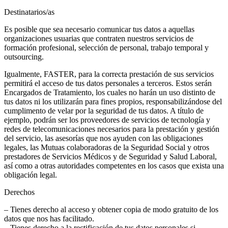
Destinatarios/as
Es posible que sea necesario comunicar tus datos a aquellas
organizaciones usuarias que contraten nuestros servicios de
formación profesional, selección de personal, trabajo temporal y
outsourcing.
Igualmente, FASTER, para la correcta prestación de sus servicios
permitirá el acceso de tus datos personales a terceros. Estos serán
Encargados de Tratamiento, los cuales no harán un uso distinto de
tus datos ni los utilizarán para fines propios, responsabilizándose del
cumplimento de velar por la seguridad de tus datos. A título de
ejemplo, podrán ser los proveedores de servicios de tecnología y
redes de telecomunicaciones necesarios para la prestación y gestión
del servicio, las asesorías que nos ayuden con las obligaciones
legales, las Mutuas colaboradoras de la Seguridad Social y otros
prestadores de Servicios Médicos y de Seguridad y Salud Laboral,
así como a otras autoridades competentes en los casos que exista una
obligación legal.
Derechos
– Tienes derecho al acceso y obtener copia de modo gratuito de los
datos que nos has facilitado.
– Tienes derecho a la rectificación de tus datos personales si