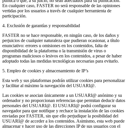
pública o que, a su juicio, no sean adecuados para su publicación.
En cualquier caso, FASTER no será responsable de las opiniones
vertidas por los usuarios a través de cualquier herramienta de
participación.
4. Exclusión de garantías y responsabilidad
FASTER no se hace responsable, en ningún caso, de los daños y
perjuicios de cualquier naturaleza que pudieran ocasionar, a título
enunciativo: errores u omisiones en los contenidos, falta de
disponibilidad de la plataforma o la transmisión de virus o
programas maliciosos o lesivos en los contenidos, a pesar de haber
adoptado todas las medidas tecnológicas necesarias para evitarlo.
5. Empleo de cookies y almacenamiento de IP’s
Esta web y sus plataformas podrán utilizar cookies para personalizar
y facilitar al máximo la navegación del USUARI@.
Las cookies se asocian únicamente a un USUARI@ anónimo y su
ordenador y no proporcionan referencias que permitan deducir datos
personales del USUARI@. El USUARI@ podrá configurar su
navegador para que notifique y rechace la instalación de las cookies
enviadas por FASTER, sin que ello perjudique la posibilidad del
USUARI@ de acceder a los contenidos. Asimismo, esta web puede
almacenar y hacer uso de las direcciones IP de sus usuarios con el