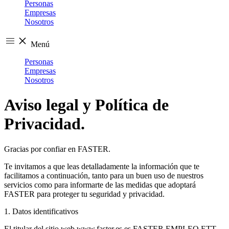
Personas
Empresas
Nosotros
Menú
Personas
Empresas
Nosotros
Aviso legal y Política de
Privacidad.
Gracias por confiar en FASTER.
Te invitamos a que leas detalladamente la información que te
facilitamos a continuación, tanto para un buen uso de nuestros
servicios como para informarte de las medidas que adoptará
FASTER para proteger tu seguridad y privacidad.
1. Datos identificativos
El titular del sitio web www.faster.es es FASTER EMPLEO ETT