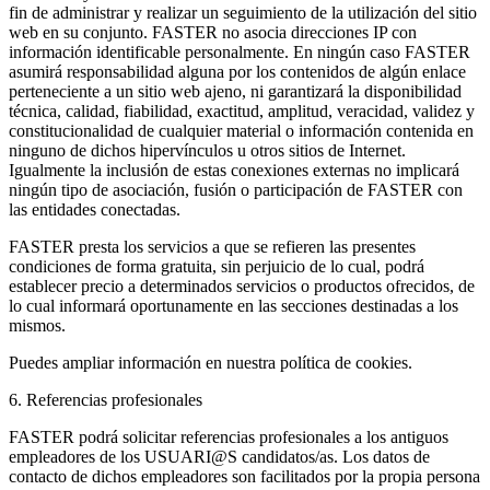
fin de administrar y realizar un seguimiento de la utilización del sitio
web en su conjunto. FASTER no asocia direcciones IP con
información identificable personalmente. En ningún caso FASTER
asumirá responsabilidad alguna por los contenidos de algún enlace
perteneciente a un sitio web ajeno, ni garantizará la disponibilidad
técnica, calidad, fiabilidad, exactitud, amplitud, veracidad, validez y
constitucionalidad de cualquier material o información contenida en
ninguno de dichos hipervínculos u otros sitios de Internet.
Igualmente la inclusión de estas conexiones externas no implicará
ningún tipo de asociación, fusión o participación de FASTER con
las entidades conectadas.
FASTER presta los servicios a que se refieren las presentes
condiciones de forma gratuita, sin perjuicio de lo cual, podrá
establecer precio a determinados servicios o productos ofrecidos, de
lo cual informará oportunamente en las secciones destinadas a los
mismos.
Puedes ampliar información en nuestra política de cookies.
6. Referencias profesionales
FASTER podrá solicitar referencias profesionales a los antiguos
empleadores de los USUARI@S candidatos/as. Los datos de
contacto de dichos empleadores son facilitados por la propia persona