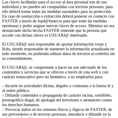
Las claves facilitadas para el acceso al área personal son de uso
individual y no pueden ser compartidas con terceras personas, para
ello deberá tomar todas las medidas razonables para su protección.
En caso de sustracción o extracción deberá ponerse en contacto con
FASTER a través de lopd@faster.es para que tome las medidas
oportunas y poder asignar nuevas claves de acceso. Mientras no sea
denunciado dicho hecho FASTER entiende que la persona que
accede con dichas claves es USUARI@ interesado.
El USUARI@ será responsable de aportar información veraz y
lícita, siendo responsable de mantener la información actualizada en
todo momento, no pudiendo utilizar datos de terceros ni cederlos sin
su consentimiento.
El USUARI@, se compromete a hacer un uso adecuado de los
contenidos y servicios que se ofrecen a través de esta web y con
carácter enunciativo pero no limitativo, a no emplearlos para:
– Incurrir en actividades ilícitas, ilegales o contrarias a la buena fe y
al orden público.
– Difundir contenidos o propaganda de carácter racista, xenófobo,
pornográfico-ilegal, de apología del terrorismo o atentatorio contra
los derechos humanos.
– Provocar daños en los sistemas físicos y lógicos de FASTER, de
sus proveedores o de terceras personas, introducir o difundir en la