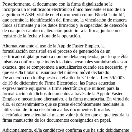
Posteriormente, al documento con la firma digitalizada se le
incorpora un identificador electrónico único mediante el uso de un
algoritmo HASH, visible en el documento como ‘BlockChain Id’,
que permite la identificación del firmante, la vinculación de manera
única al firmante y a los datos firmados y la capacidad de detección
de cualquier cambio o alteración posterior a la firma, junto con el
registro de la fecha y hora de la operación.
Alternativamente al uso de la App de Faster Empleo, la
formalización consistirá en el proceso de generación de un
certificado digital privado a nombre del/a emplead/a, por lo que él/la
mismo/a confirma que todos los datos personales suministrados son
exactos, que se compromete a actualizarlos cuando sea necesario, y
que es el/la titular o usuario/a del número móvil declarado.
De acuerdo con lo dispuesto en el artículo 3.10 de la Ley 59/2003
de 19 de diciembre de Firma Electrónica, las Partes acuerdan
expresamente equiparar la firma electrónica que utilicen para la
formalización de dichos documentos a través de la App de Faster
Empleo o mecanismo alternativo, a la firma manuscrita. En virtud de
ello, el consentimiento que se preste electrónicamente mediante la
utilización de firma electrónica a los documentos firmados
electrónicamente tendrá el mismo valor jurídico que el que tendría la
firma manuscrita de los documentos consignados en papel.
Adicionalmente, el/la candidato/a confirma que ha sido debidamente