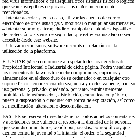
red virus informáticos o cualesquiera otros sistemas físicos o lógicos
que sean susceptibles de provocar los daños anteriormente
mencionados.
– Intentar acceder y, en su caso, utilizar las cuentas de correo
electrónico de otros usuari@s y modificar o manipular sus mensajes.
– Intentar suprimir, alterar, eludir o manipular cualquier dispositivo
de protección o sistema de seguridad que estuviera instalado o sea
accesible desde este website.
– Utilizar mecanismos, software o scripts en relación con la
utilización de la plataforma.
El USUARI@ se compromete a respetar todos los derechos de
Propiedad Intelectual e Industrial de dicha página. Podrá visualizar
los elementos de la website e incluso imprimirlos, copiarlos y
almacenarlos en el disco duro de su ordenador o en cualquier otro
soporte físico siempre y cuando sea, única y exclusivamente, para su
uso personal y privado, quedando, por tanto, terminantemente
prohibida la transformación, distribución, comunicación pública,
puesta a disposición o cualquier otra forma de explotación, así como
su modificación, alteración o descompilación.
FASTER se reserva el derecho de retirar todos aquellos comentarios
y aportaciones que vulneren el respeto a la dignidad de la persona,
que sean discriminatorios, xenófobos, racistas, pornográficos, que
atenten contra la juventud o la infancia, el orden o la seguridad