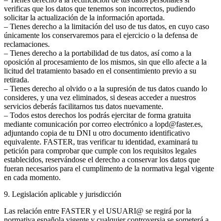
verificas que los datos que tenemos son incorrectos, pudiendo
solicitar la actualización de la información aportada.
– Tienes derecho a la limitación del uso de tus datos, en cuyo caso
únicamente los conservaremos para el ejercicio o la defensa de
reclamaciones.
– Tienes derecho a la portabilidad de tus datos, así como a la
oposición al procesamiento de los mismos, sin que ello afecte a la
licitud del tratamiento basado en el consentimiento previo a su
retirada.
– Tienes derecho al olvido o a la supresión de tus datos cuando lo
consideres, y una vez eliminados, si deseas acceder a nuestros
servicios deberás facilitarnos tus datos nuevamente.
– Todos estos derechos los podrás ejercitar de forma gratuita
mediante comunicación por correo electrónico a lopd@faster.es,
adjuntando copia de tu DNI u otro documento identificativo
equivalente. FASTER, tras verificar tu identidad, examinará tu
petición para comprobar que cumple con los requisitos legales
establecidos, reservándose el derecho a conservar los datos que
fueran necesarios para el cumplimento de la normativa legal vigente
en cada momento.
9. Legislación aplicable y jurisdicción
Las relación entre FASTER y el USUARI@ se regirá por la
normativa española vigente y cualquier controversia se someterá a