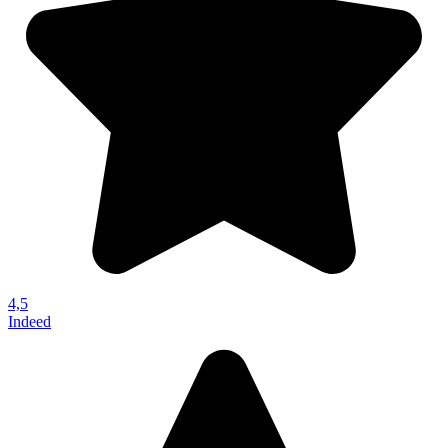
4,5
Indeed