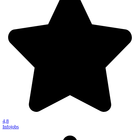
4,8
Infojobs